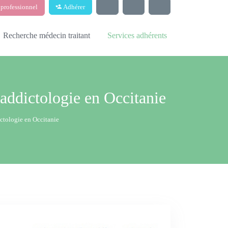
professionnel
Adhérer
Recherche médecin traitant
Services adhérents
 addictologie en Occitanie
ictologie en Occitanie