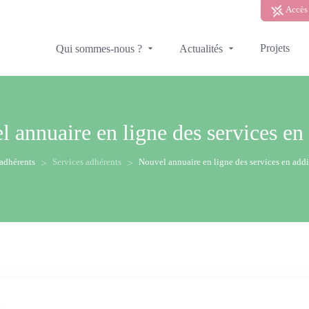
Accès 
Projets
Qui sommes-nous ?
Actualités
 annuaire en ligne des services en
 adhérents
Services adhérents
Nouvel annuaire en ligne des services en add